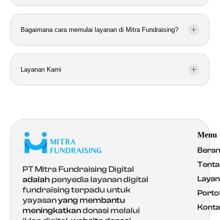
Bagaimana cara memulai layanan di Mitra Fundraising?
Layanan Kami
Menu
Bera
Tenta
PT Mitra Fundraising Digital
Laya
adalah
penyedia layanan digital
fundraising terpadu untuk
Portof
yayasan
yang membantu
Konta
meningkatkan
donasi melalui