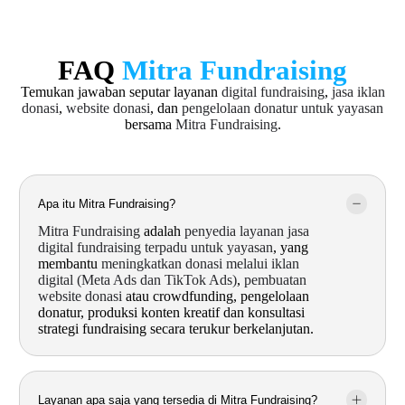
FAQ
Mitra Fundraising
Temukan jawaban seputar layanan
digital fundraising
,
jasa iklan
donasi
,
website donasi
, dan
pengelolaan donatur untuk yayasan
bersama
Mitra Fundraising
.
Apa itu Mitra Fundraising?
Mitra Fundraising
adalah
penyedia layanan jasa
digital fundraising terpadu untuk yayasan
, yang
membantu
meningkatkan donasi melalui iklan
digital (Meta Ads dan TikTok Ads)
,
pembuatan
website donasi
atau crowdfunding, pengelolaan
donatur, produksi konten kreatif dan konsultasi
strategi fundraising secara terukur berkelanjutan.
Layanan apa saja yang tersedia di Mitra Fundraising?