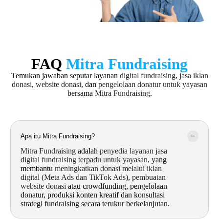
FAQ
Mitra Fundraising
Temukan jawaban seputar layanan
digital fundraising
,
jasa iklan
donasi
,
website donasi
, dan
pengelolaan donatur untuk yayasan
bersama
Mitra Fundraising
.
Apa itu Mitra Fundraising?
Mitra Fundraising
adalah
penyedia layanan jasa
digital fundraising terpadu untuk yayasan
, yang
membantu
meningkatkan donasi melalui iklan
digital (Meta Ads dan TikTok Ads)
,
pembuatan
website donasi
atau crowdfunding, pengelolaan
donatur, produksi konten kreatif dan konsultasi
strategi fundraising secara terukur berkelanjutan.