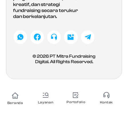
kreatif, dan strategi
fundraising secara terukur
dan berkelanjutan.
© 2026
PT Mitra Fundraising
Digital
. All Rights Reserved.
Portofolio
Layanan
Kontak
Beranda