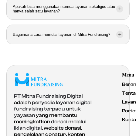
Apakah bisa menggunakan semua layanan sekaligus atau
hanya salah satu layanan?
Bagaimana cara memulai layanan di Mitra Fundraising?
Menu
Bera
Tenta
PT Mitra Fundraising Digital
Laya
adalah
penyedia layanan digital
fundraising terpadu untuk
Portof
yayasan
yang membantu
Konta
meningkatkan
donasi melalui
iklan digital
, website donasi,
pengelolaan donatur, konten