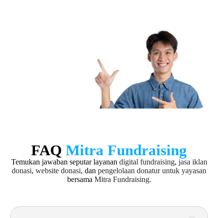
FAQ
Mitra Fundraising
Temukan jawaban seputar layanan
digital fundraising
,
jasa iklan
donasi
,
website donasi
, dan
pengelolaan donatur untuk yayasan
bersama
Mitra Fundraising
.