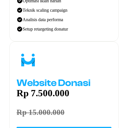
Optimasi iklan harian
Teknik scaling campaign
Analisis data performa
Setup retargeting donatur
Website Donasi
Rp 7.500.000
Rp 15.000.000