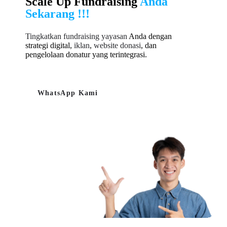
Scale Up Fundraising
Anda
Sekarang !!!
Tingkatkan fundraising yayasan
Anda dengan
strategi digital,
iklan
,
website donasi
, dan
pengelolaan donatur yang terintegrasi.
WhatsApp Kami