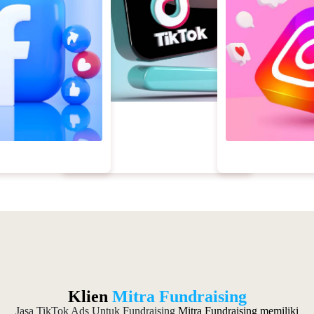
Klien
Mitra Fundraising
Jasa TikTok Ads Untuk Fundraising
Mitra Fundraising memiliki