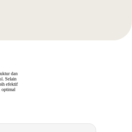
ruktur dan
al
. Selain
ih efektif
 optimal