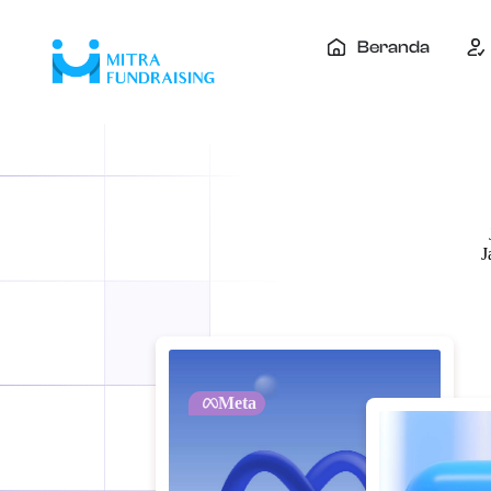
Beranda
J
Meta