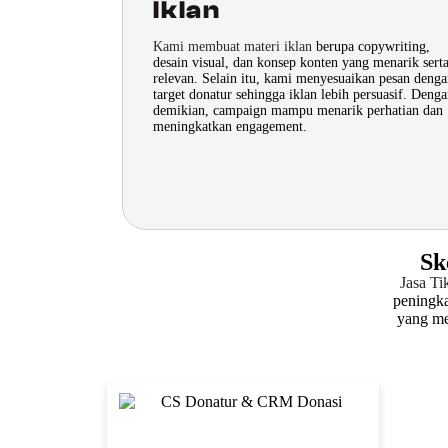
Iklan
Kami membuat materi iklan
berupa copywriting,
desain visual, dan konsep konten yang menarik sert
relevan. Selain itu, kami menyesuaikan pesan deng
target donatur sehingga iklan lebih persuasif. Deng
demikian, campaign mampu menarik perhatian dan
meningkatkan engagement.
Sk
Jasa T
peningka
yang me