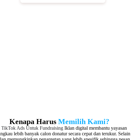
Transparansi dengan Rekening
Khusus
Seluruh donasi dikelola melalui rekening khusus
untuk menjaga transparansi dan meningkatkan
kepercayaan donatur. Selain itu, setiap transaksi
dapat dipantau secara real-time dan dicatat secara
sistematis. Dengan demikian, yayasan memiliki
kontrol penuh terhadap arus dana yang masuk
sehingga pengelolaan donasi menjadi lebih aman
dan profesional.
Kenapa Harus
Memilih Kami?
a TikTok Ads Untuk Fundraising
Iklan digital membantu yayasan
ngkau lebih banyak calon donatur secara cepat dan terukur. Selain
iklan memungkinkan penargetan yang lebih spesifik sehingga pesan