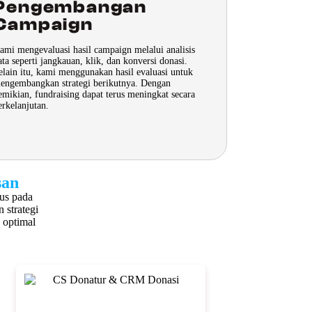
Pengembangan
Campaign
ami mengevaluasi hasil campaign melalui analisis
ata seperti jangkauan, klik, dan konversi donasi.
elain itu, kami menggunakan hasil evaluasi untuk
engembangkan strategi berikutnya. Dengan
emikian, fundraising dapat terus meningkat secara
erkelanjutan.
san
us pada
 strategi
 optimal