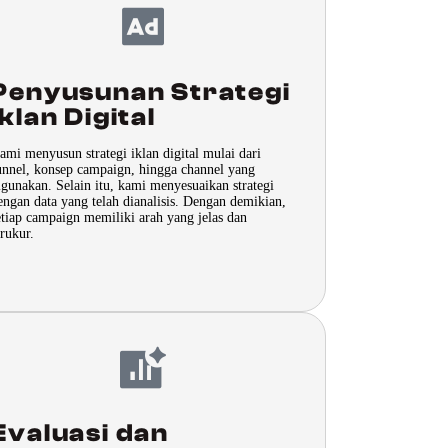
Penyusunan Strategi
Iklan Digital
ami menyusun strategi iklan digital mulai dari
unnel, konsep campaign, hingga channel yang
igunakan. Selain itu, kami menyesuaikan strategi
engan data yang telah dianalisis. Dengan demikian,
etiap campaign memiliki arah yang jelas dan
erukur.
Evaluasi dan