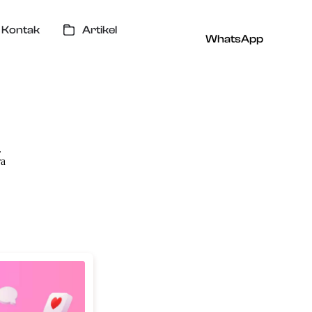
Kontak
Artikel
WhatsApp
.
ra