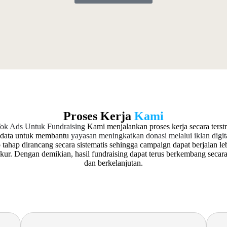
Proses Kerja
Kami
Tok Ads Untuk Fundraising
Kami menjalankan proses kerja secara terst
s data untuk membantu
yayasan meningkatkan donasi melalui iklan digit
ap tahap dirancang secara sistematis sehingga campaign dapat berjalan leb
ukur. Dengan demikian, hasil fundraising dapat terus berkembang secara
dan berkelanjutan.