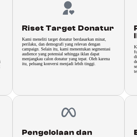
Riset Target Donatur
Kami meneliti target donatur berdasarkan minat,
perilaku, dan demografi yang relevan dengan
K
campaign. Selain itu, kami menentukan segmentasi
f
audience yang potensial sehingga iklan dapat
d
menjangkau calon donatur yang tepat. Oleh karena
i
d
itu, peluang konversi menjadi lebih tinggi.
t
s
t
Pengelolaan dan