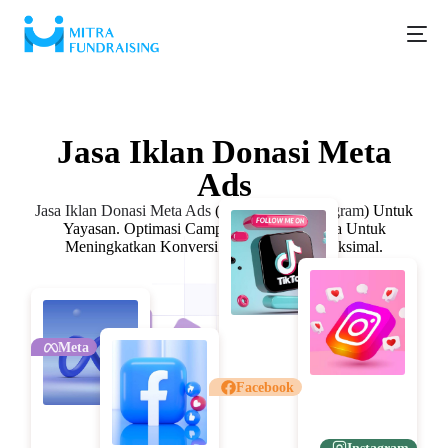
Iklan Donasi
Jasa Iklan Donasi Meta
Ads
Jasa Iklan Donasi Meta Ads
(
Facebook & Instagram
) Untuk
Yayasan. Optimasi Campaign Berbasis Data Untuk
Meningkatkan Konversi Donasi Secara Maksimal.
Meta
Facebook