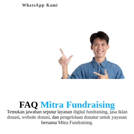
WhatsApp Kami
FAQ
Mitra Fundraising
Temukan jawaban seputar layanan
digital fundraising
,
jasa iklan
donasi
,
website donasi
, dan
pengelolaan donatur untuk yayasan
bersama
Mitra Fundraising
.