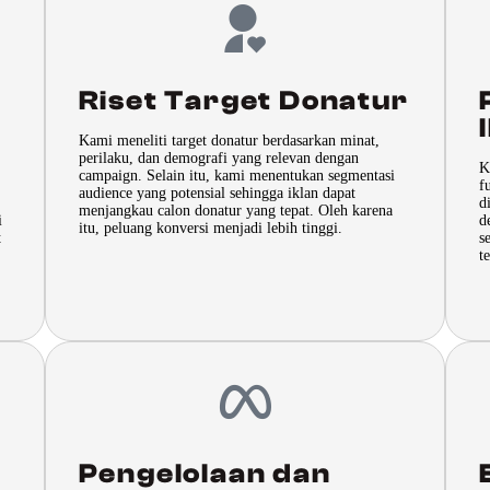
Riset Target Donatur
Kami meneliti target donatur berdasarkan minat,
perilaku, dan demografi yang relevan dengan
K
campaign. Selain itu, kami menentukan segmentasi
f
audience yang potensial sehingga iklan dapat
d
menjangkau calon donatur yang tepat. Oleh karena
i
d
itu, peluang konversi menjadi lebih tinggi.
t
s
t
Pengelolaan dan