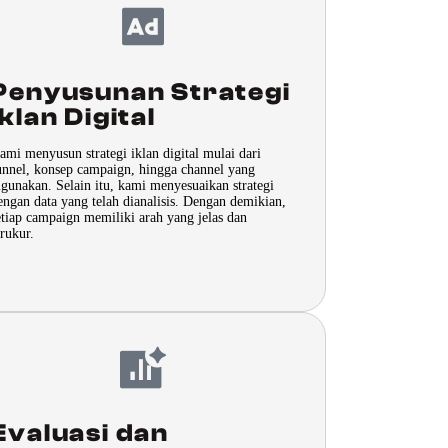
Penyusunan Strategi
Iklan Digital
ami menyusun strategi iklan digital mulai dari
unnel, konsep campaign, hingga channel yang
igunakan. Selain itu, kami menyesuaikan strategi
engan data yang telah dianalisis. Dengan demikian,
etiap campaign memiliki arah yang jelas dan
erukur.
Evaluasi dan