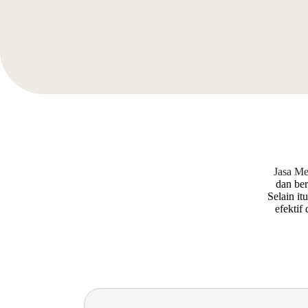
Jasa Me
dan be
Selain it
efektif