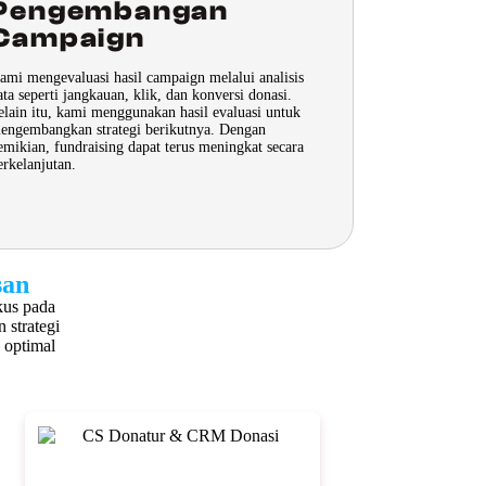
Pengembangan
Campaign
ami mengevaluasi hasil campaign melalui analisis
ata seperti jangkauan, klik, dan konversi donasi.
elain itu, kami menggunakan hasil evaluasi untuk
engembangkan strategi berikutnya. Dengan
emikian, fundraising dapat terus meningkat secara
erkelanjutan.
san
kus pada
 strategi
 optimal