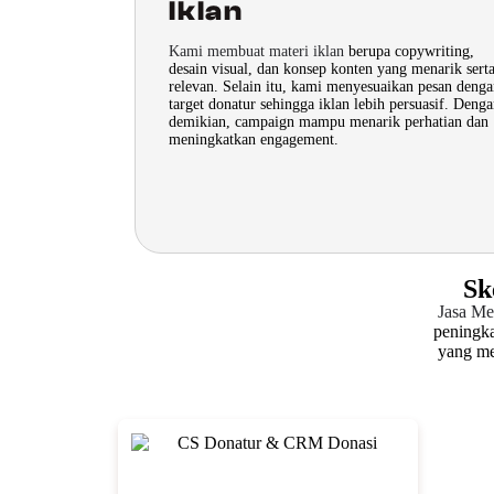
Iklan
Kami membuat materi iklan
berupa copywriting,
desain visual, dan konsep konten yang menarik sert
relevan. Selain itu, kami menyesuaikan pesan deng
target donatur sehingga iklan lebih persuasif. Deng
demikian, campaign mampu menarik perhatian dan
meningkatkan engagement.
Sk
Jasa Me
peningka
yang me