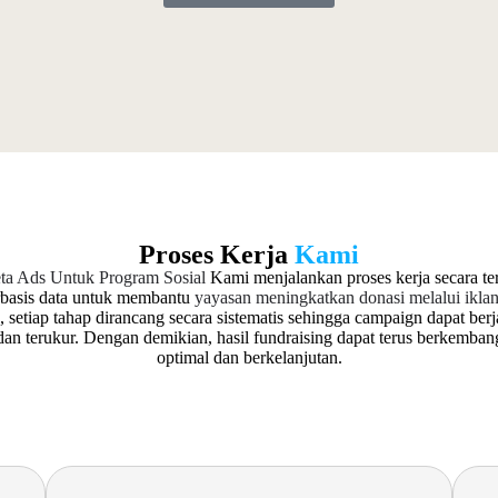
Proses Kerja
Kami
ta Ads Untuk Program Sosial
Kami menjalankan proses kerja secara ter
rbasis data untuk membantu
yayasan meningkatkan donasi melalui iklan 
u, setiap tahap dirancang secara sistematis sehingga campaign dapat berj
 dan terukur. Dengan demikian, hasil fundraising dapat terus berkemban
optimal dan berkelanjutan.