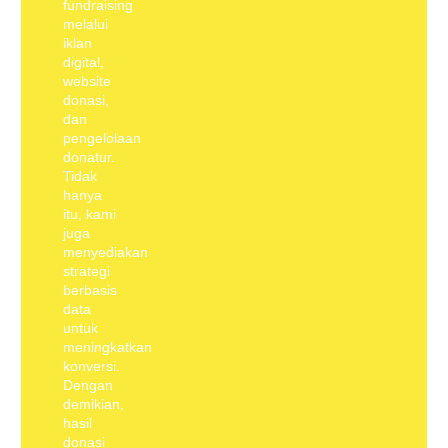
fundraising
melalui
iklan
digital,
website
donasi,
dan
pengelolaan
donatur.
Tidak
hanya
itu, kami
juga
menyediakan
strategi
berbasis
data
untuk
meningkatkan
konversi.
Dengan
demikian,
hasil
donasi