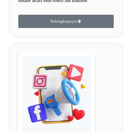
donatur secara lebih efektif dan konsisten.
Selengkapnya