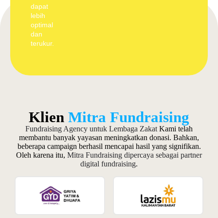
dapat
lebih
optimal
dan
terukur.
Klien
Mitra Fundraising
Fundraising Agency untuk Lembaga Zakat
Kami telah
membantu banyak yayasan meningkatkan donasi. Bahkan,
beberapa campaign berhasil mencapai hasil yang signifikan.
Oleh karena itu,
Mitra Fundraising dipercaya sebagai partner
digital fundraising
.