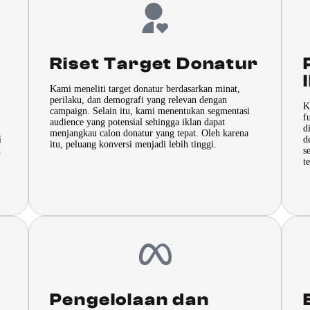
Riset Target Donatur
Kami meneliti target donatur berdasarkan minat,
perilaku, dan demografi yang relevan dengan
K
campaign. Selain itu, kami menentukan segmentasi
f
audience yang potensial sehingga iklan dapat
d
menjangkau calon donatur yang tepat. Oleh karena
i
d
itu, peluang konversi menjadi lebih tinggi.
t
s
t
Pengelolaan dan