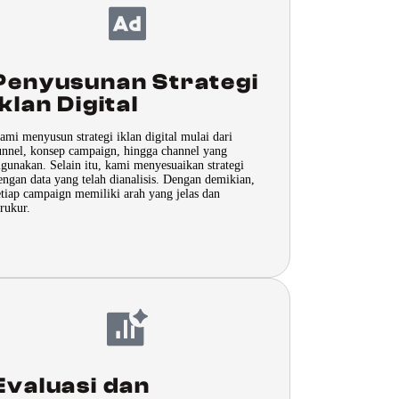
Penyusunan Strategi
Iklan Digital
ami menyusun strategi iklan digital mulai dari
unnel, konsep campaign, hingga channel yang
igunakan. Selain itu, kami menyesuaikan strategi
engan data yang telah dianalisis. Dengan demikian,
etiap campaign memiliki arah yang jelas dan
erukur.
Evaluasi dan