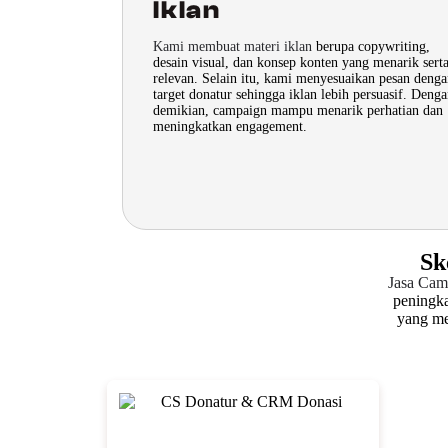
Iklan
Kami membuat materi iklan
berupa copywriting,
desain visual, dan konsep konten yang menarik sert
relevan. Selain itu, kami menyesuaikan pesan deng
target donatur sehingga iklan lebih persuasif. Deng
demikian, campaign mampu menarik perhatian dan
meningkatkan engagement.
Sk
Jasa Cam
peningka
yang me