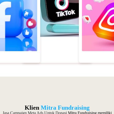
Klien
Mitra Fundraising
Jasa Campaign Meta Ads Untuk Donasi
Mitra Fundraising memiliki