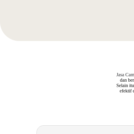
Jasa Cam
dan be
Selain it
efektif