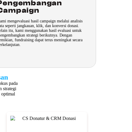
Pengembangan
Campaign
ami mengevaluasi hasil campaign melalui analisis
ata seperti jangkauan, klik, dan konversi donasi.
elain itu, kami menggunakan hasil evaluasi untuk
engembangkan strategi berikutnya. Dengan
emikian, fundraising dapat terus meningkat secara
erkelanjutan.
san
okus pada
 strategi
 optimal