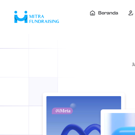
Beranda
J
Meta