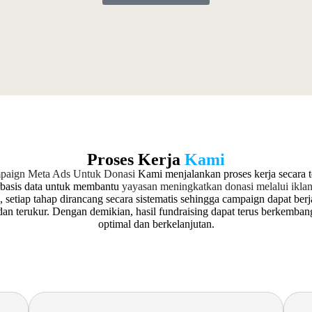
Proses Kerja
Kami
paign Meta Ads Untuk Donasi
Kami menjalankan proses kerja secara t
rbasis data untuk membantu
yayasan meningkatkan donasi melalui iklan 
u, setiap tahap dirancang secara sistematis sehingga campaign dapat berj
 dan terukur. Dengan demikian, hasil fundraising dapat terus berkemban
optimal dan berkelanjutan.