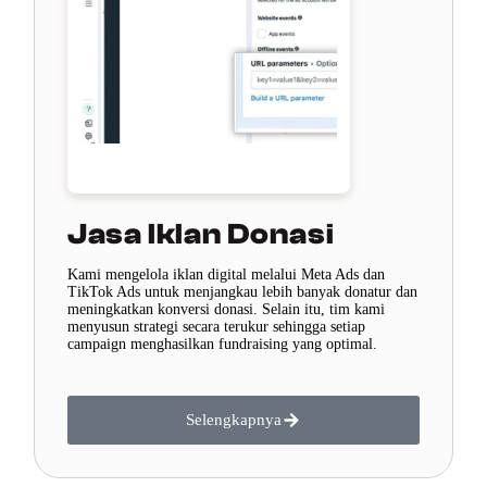
Jasa Iklan Donasi
Kami mengelola iklan digital melalui Meta Ads dan
TikTok Ads untuk menjangkau lebih banyak donatur dan
meningkatkan konversi donasi. Selain itu, tim kami
menyusun strategi secara terukur sehingga setiap
campaign menghasilkan fundraising yang optimal.
Selengkapnya