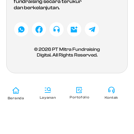
fundraising secara terukur
dan berkelanjutan.
© 2026
PT Mitra Fundraising
Digital
. All Rights Reserved.
Portofolio
Layanan
Kontak
Beranda