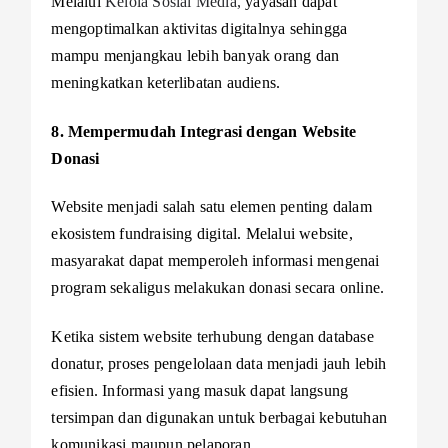
Melalui
Kelola Sosial Media,
yayasan dapat
mengoptimalkan aktivitas digitalnya sehingga
mampu menjangkau lebih banyak orang dan
meningkatkan keterlibatan audiens.
8. Mempermudah Integrasi dengan Website
Donasi
Website menjadi salah satu elemen penting dalam
ekosistem fundraising digital. Melalui website,
masyarakat dapat memperoleh informasi mengenai
program sekaligus melakukan donasi secara online.
Ketika sistem website terhubung dengan database
donatur, proses pengelolaan data menjadi jauh lebih
efisien. Informasi yang masuk dapat langsung
tersimpan dan digunakan untuk berbagai kebutuhan
komunikasi maupun pelaporan.