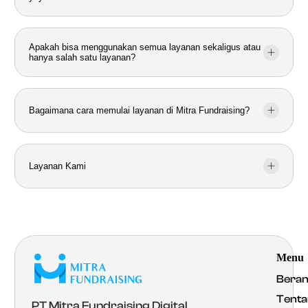
Apakah bisa menggunakan semua layanan sekaligus atau
hanya salah satu layanan?
Bagaimana cara memulai layanan di Mitra Fundraising?
Layanan Kami
Menu
Bera
Tenta
PT Mitra Fundraising Digital