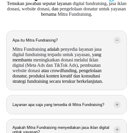
Temukan jawaban seputar layanan
digital fundraising
,
jasa iklan
donasi
,
website donasi
, dan
pengelolaan donatur untuk yayasan
bersama
Mitra Fundraising
.
Apa itu Mitra Fundraising?
Mitra Fundraising
adalah
penyedia layanan jasa
digital fundraising terpadu untuk yayasan
, yang
membantu
meningkatkan donasi melalui iklan
digital (Meta Ads dan TikTok Ads)
,
pembuatan
website donasi
atau crowdfunding, pengelolaan
donatur, produksi konten kreatif dan konsultasi
strategi fundraising secara terukur berkelanjutan.
Layanan apa saja yang tersedia di Mitra Fundraising?
Apakah Mitra Fundraising menyediakan jasa iklan digital
untuk yayasan?