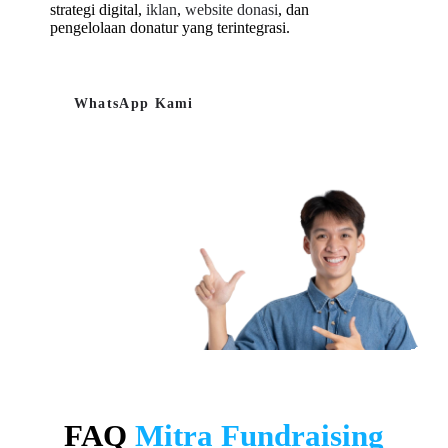
strategi digital,
iklan
,
website donasi
, dan
pengelolaan donatur yang terintegrasi.
WhatsApp Kami
FAQ
Mitra Fundraising