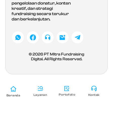
pengelolaan donatur, konten
kreatif, dan strategi
fundraising secara terukur
dan berkelanjutan.
© 2026
PT Mitra Fundraising
Digital
. All Rights Reserved.
Portofolio
Layanan
Kontak
Beranda