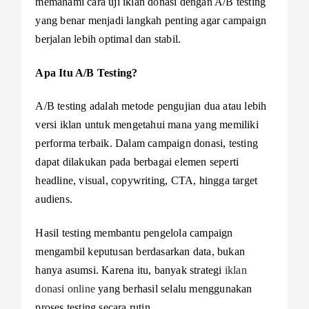
memahami cara uji iklan donasi dengan A/B testing
yang benar menjadi langkah penting agar campaign
berjalan lebih optimal dan stabil.
Apa Itu A/B Testing?
A/B testing adalah metode pengujian dua atau lebih
versi iklan untuk mengetahui mana yang memiliki
performa terbaik. Dalam campaign donasi, testing
dapat dilakukan pada berbagai elemen seperti
headline, visual, copywriting, CTA, hingga target
audiens.
Hasil testing membantu pengelola campaign
mengambil keputusan berdasarkan data, bukan
hanya asumsi. Karena itu, banyak strategi
iklan
donasi online
yang berhasil selalu menggunakan
proses testing secara rutin.