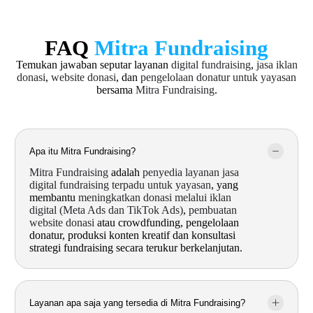
FAQ
Mitra Fundraising
Temukan jawaban seputar layanan
digital fundraising
,
jasa iklan
donasi
,
website donasi
, dan
pengelolaan donatur untuk yayasan
bersama
Mitra Fundraising
.
Apa itu Mitra Fundraising?
Mitra Fundraising
adalah
penyedia layanan jasa
digital fundraising terpadu untuk yayasan
, yang
membantu
meningkatkan donasi melalui iklan
digital (Meta Ads dan TikTok Ads)
,
pembuatan
website donasi
atau crowdfunding, pengelolaan
donatur, produksi konten kreatif dan konsultasi
strategi fundraising secara terukur berkelanjutan.
Layanan apa saja yang tersedia di Mitra Fundraising?