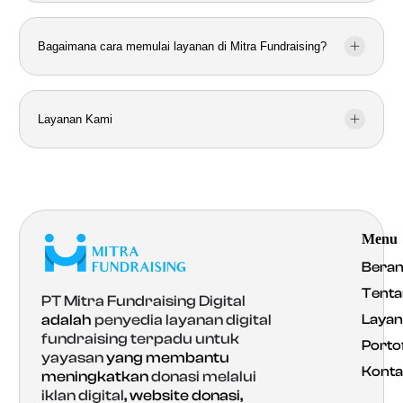
Bagaimana cara memulai layanan di Mitra Fundraising?
Layanan Kami
Menu
Bera
Tenta
PT Mitra Fundraising Digital
Laya
adalah
penyedia layanan digital
fundraising terpadu untuk
Portof
yayasan
yang membantu
Konta
meningkatkan
donasi melalui
iklan digital
, website donasi,