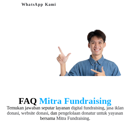
WhatsApp Kami
FAQ
Mitra Fundraising
Temukan jawaban seputar layanan
digital fundraising
,
jasa iklan
donasi
,
website donasi
, dan
pengelolaan donatur untuk yayasan
bersama
Mitra Fundraising
.