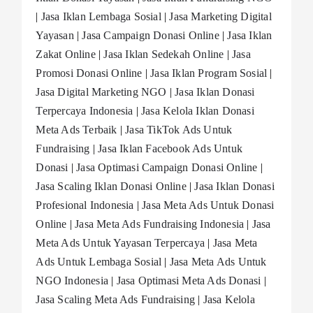
|
Jasa Iklan Lembaga Sosial
|
Jasa Marketing Digital
Yayasan
|
Jasa Campaign Donasi Online
|
Jasa Iklan
Zakat Online
|
Jasa Iklan Sedekah Online
|
Jasa
Promosi Donasi Online
|
Jasa Iklan Program Sosial
|
Jasa Digital Marketing NGO
|
Jasa Iklan Donasi
Terpercaya Indonesia
|
Jasa Kelola Iklan Donasi
Meta Ads Terbaik
|
Jasa TikTok Ads Untuk
Fundraising
|
Jasa Iklan Facebook Ads Untuk
Donasi
|
Jasa Optimasi Campaign Donasi Online
|
Jasa Scaling Iklan Donasi Online
|
Jasa Iklan Donasi
Profesional Indonesia
|
Jasa Meta Ads Untuk Donasi
Online
|
Jasa Meta Ads Fundraising Indonesia
|
Jasa
Meta Ads Untuk Yayasan Terpercaya
|
Jasa Meta
Ads Untuk Lembaga Sosial
|
Jasa Meta Ads Untuk
NGO Indonesia
|
Jasa Optimasi Meta Ads Donasi
|
Jasa Scaling Meta Ads Fundraising
|
Jasa Kelola