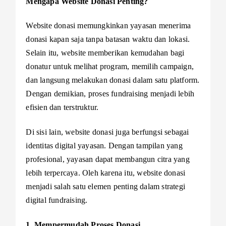
Mengapa Website Donasi Penting?
Website donasi memungkinkan yayasan menerima
donasi kapan saja tanpa batasan waktu dan lokasi.
Selain itu, website memberikan kemudahan bagi
donatur untuk melihat program, memilih campaign,
dan langsung melakukan donasi dalam satu platform.
Dengan demikian, proses fundraising menjadi lebih
efisien dan terstruktur.
Di sisi lain, website donasi juga berfungsi sebagai
identitas digital yayasan. Dengan tampilan yang
profesional, yayasan dapat membangun citra yang
lebih terpercaya. Oleh karena itu, website donasi
menjadi salah satu elemen penting dalam strategi
digital fundraising.
1. Mempermudah Proses Donasi