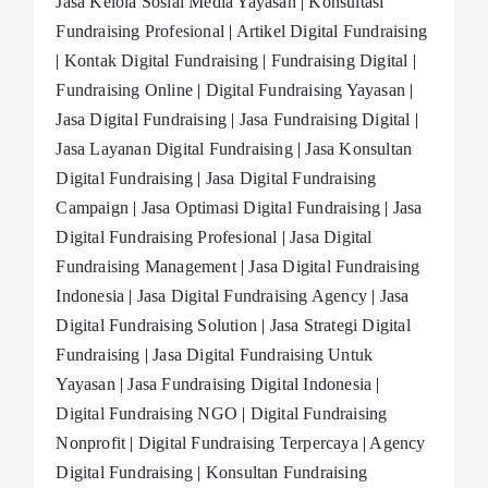
Jasa Kelola Sosial Media Yayasan
|
Konsultasi
Fundraising Profesional
|
Artikel Digital Fundraising
|
Kontak
Digital Fundraising
|
Fundraising Digital
|
Fundraising Online
|
Digital Fundraising Yayasan
|
Jasa Digital Fundraising
|
Jasa Fundraising Digital
|
Jasa Layanan Digital Fundraising
|
Jasa Konsultan
Digital Fundraising
|
Jasa Digital Fundraising
Campaign
|
Jasa Optimasi Digital Fundraising
|
Jasa
Digital Fundraising Profesional
|
Jasa Digital
Fundraising Management
|
Jasa Digital Fundraising
Indonesia
|
Jasa Digital Fundraising Agency
|
Jasa
Digital Fundraising Solution
|
Jasa Strategi Digital
Fundraising
|
Jasa Digital Fundraising Untuk
Yayasan
|
Jasa Fundraising Digital Indonesia
|
Digital Fundraising NGO
|
Digital Fundraising
Nonprofit
|
Digital Fundraising Terpercaya
|
Agency
Digital Fundraising
|
Konsultan Fundraising