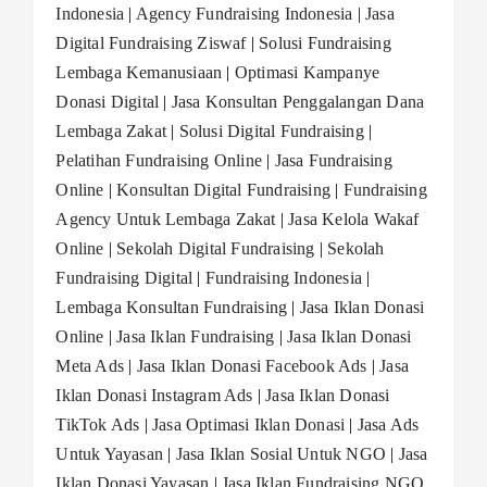
Indonesia
|
Agency Fundraising Indonesia
|
Jasa
Digital Fundraising Ziswaf
|
Solusi Fundraising
Lembaga Kemanusiaan
|
Optimasi Kampanye
Donasi Digital
|
Jasa Konsultan Penggalangan Dana
Lembaga Zakat
|
Solusi Digital Fundraising
|
Pelatihan Fundraising Online
|
Jasa Fundraising
Online
|
Konsultan Digital Fundraising
|
Fundraising
Agency Untuk Lembaga Zakat
|
Jasa Kelola Wakaf
Online
|
Sekolah Digital Fundraising
|
Sekolah
Fundraising Digital
|
Fundraising Indonesia
|
Lembaga Konsultan Fundraising
|
Jasa Iklan Donasi
Online
|
Jasa Iklan Fundraising
|
Jasa Iklan Donasi
Meta Ads
|
Jasa Iklan Donasi Facebook Ads
|
Jasa
Iklan Donasi Instagram Ads
|
Jasa Iklan Donasi
TikTok Ads
|
Jasa Optimasi Iklan Donasi
|
Jasa Ads
Untuk Yayasan
|
Jasa Iklan Sosial Untuk NGO
|
Jasa
Iklan Donasi Yayasan
|
Jasa Iklan Fundraising NGO