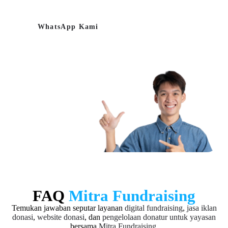
WhatsApp Kami
FAQ
Mitra Fundraising
Temukan jawaban seputar layanan
digital fundraising
,
jasa iklan
donasi
,
website donasi
, dan
pengelolaan donatur untuk yayasan
bersama
Mitra Fundraising
.