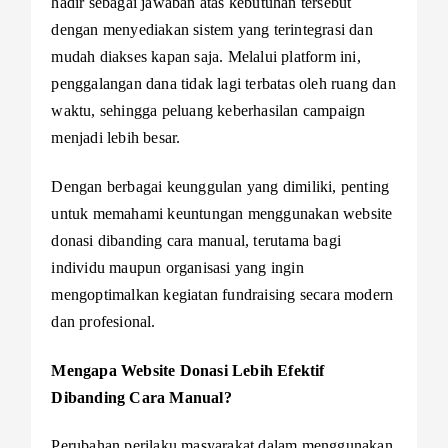
hadir sebagai jawaban atas kebutuhan tersebut
dengan menyediakan sistem yang terintegrasi dan
mudah diakses kapan saja. Melalui platform ini,
penggalangan dana tidak lagi terbatas oleh ruang dan
waktu, sehingga peluang keberhasilan campaign
menjadi lebih besar.
Dengan berbagai keunggulan yang dimiliki, penting
untuk memahami keuntungan menggunakan website
donasi dibanding cara manual, terutama bagi
individu maupun organisasi yang ingin
mengoptimalkan kegiatan fundraising secara modern
dan profesional.
Mengapa Website Donasi Lebih Efektif
Dibanding Cara Manual?
Perubahan perilaku masyarakat dalam menggunakan