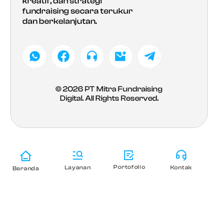
kreatif, dan strategi
fundraising secara terukur
dan berkelanjutan.
© 2026
PT Mitra Fundraising
Digital
. All Rights Reserved.
Portofolio
Layanan
Kontak
Beranda