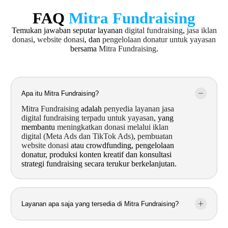
FAQ
Mitra Fundraising
Temukan jawaban seputar layanan
digital fundraising
,
jasa iklan
donasi
,
website donasi
, dan
pengelolaan donatur untuk yayasan
bersama
Mitra Fundraising
.
Apa itu Mitra Fundraising?
Mitra Fundraising
adalah
penyedia layanan jasa
digital fundraising terpadu untuk yayasan
, yang
membantu
meningkatkan donasi melalui iklan
digital (Meta Ads dan TikTok Ads)
,
pembuatan
website donasi
atau crowdfunding, pengelolaan
donatur, produksi konten kreatif dan konsultasi
strategi fundraising secara terukur berkelanjutan.
Layanan apa saja yang tersedia di Mitra Fundraising?