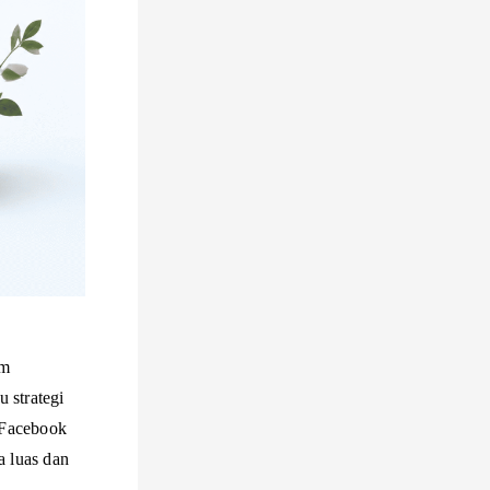
am
u strategi
i Facebook
 luas dan