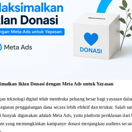
imalkan Iklan Donasi dengan Meta Ads untuk Yayasan
n teknologi digital telah membuka peluang besar bagi yayasan dal
egiatan penggalangan dana secara lebih efektif dan terukur. Salah sat
ni banyak digunakan adalah Meta Ads, yaitu platform periklanan dar
ram yang memungkinkan kampanye donasi menjangkau audiens secara
n.