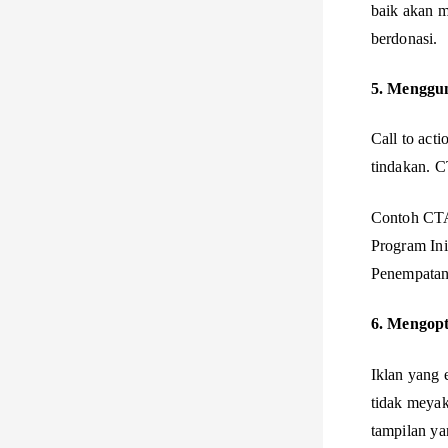
baik akan 
berdonasi.
5. Menggun
Call to ac
tindakan. C
Contoh CTA 
Program Ini
Penempatan 
6. Mengop
Iklan yang 
tidak meyak
tampilan ya