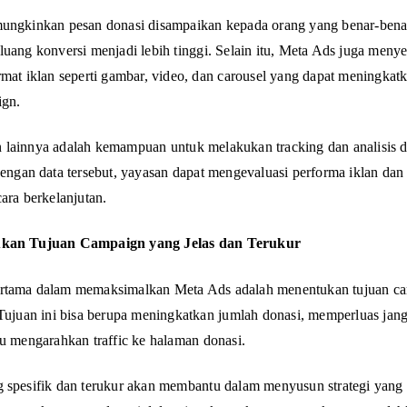
ungkinkan pesan donasi disampaikan kepada orang yang benar-benar
luang konversi menjadi lebih tinggi. Selain itu, Meta Ads juga meny
rmat iklan seperti gambar, video, dan carousel yang dapat meningkat
ign.
lainnya adalah kemampuan untuk melakukan tracking dan analisis d
Dengan data tersebut, yayasan dapat mengevaluasi performa iklan da
cara berkelanjutan.
ukan Tujuan Campaign yang Jelas dan Terukur
rtama dalam memaksimalkan Meta Ads adalah menentukan tujuan c
 Tujuan ini bisa berupa meningkatkan jumlah donasi, memperluas jan
au mengarahkan traffic ke halaman donasi.
 spesifik dan terukur akan membantu dalam menyusun strategi yang 