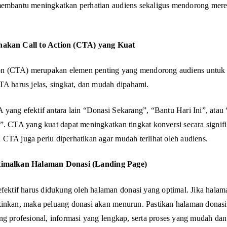
membantu meningkatkan perhatian audiens sekaligus mendorong mer
akan Call to Action (CTA) yang Kuat
tion (CTA) merupakan elemen penting yang mendorong audiens untu
TA harus jelas, singkat, dan mudah dipahami.
yang efektif antara lain “Donasi Sekarang”, “Bantu Hari Ini”, ata
”. CTA yang kuat dapat meningkatkan tingkat konversi secara signifi
CTA juga perlu diperhatikan agar mudah terlihat oleh audiens.
timalkan Halaman Donasi (Landing Page)
efektif harus didukung oleh halaman donasi yang optimal. Jika halam
inkan, maka peluang donasi akan menurun. Pastikan halaman donasi
ng profesional, informasi yang lengkap, serta proses yang mudah dan