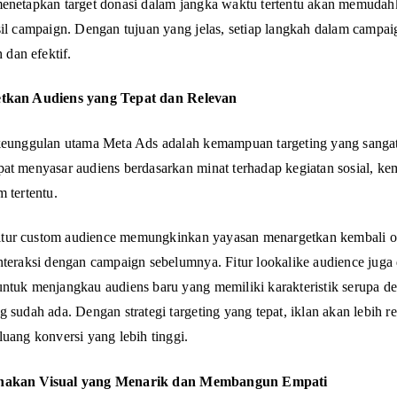
enetapkan target donasi dalam jangka waktu tertentu akan memuda
sil campaign. Dengan tujuan yang jelas, setiap langkah dalam campa
h dan efektif.
tkan Audiens yang Tepat dan Relevan
keunggulan utama Meta Ads adalah kemampuan targeting yang sangat 
at menyasar audiens berdasarkan minat terhadap kegiatan sosial, ke
m tertentu.
 fitur custom audience memungkinkan yayasan menargetkan kembali 
nteraksi dengan campaign sebelumnya. Fitur lookalike audience juga
ntuk menjangkau audiens baru yang memiliki karakteristik serupa d
g sudah ada. Dengan strategi targeting yang tepat, iklan akan lebih r
luang konversi yang lebih tinggi.
nakan Visual yang Menarik dan Membangun Empati