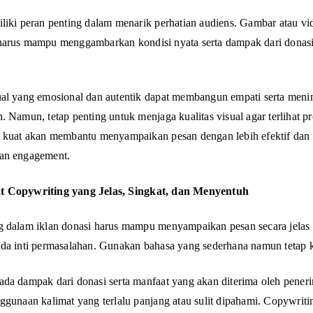
liki peran penting dalam menarik perhatian audiens. Gambar atau vi
harus mampu menggambarkan kondisi nyata serta dampak dari donas
al yang emosional dan autentik dapat membangun empati serta meni
. Namun, tetap penting untuk menjaga kualitas visual agar terlihat pr
 kuat akan membantu menyampaikan pesan dengan lebih efektif dan
an engagement.
 Copywriting yang Jelas, Singkat, dan Menyentuh
 dalam iklan donasi harus mampu menyampaikan pesan secara jelas
da inti permasalahan. Gunakan bahasa yang sederhana namun tetap k
da dampak dari donasi serta manfaat yang akan diterima oleh pener
ggunaan kalimat yang terlalu panjang atau sulit dipahami. Copywrit