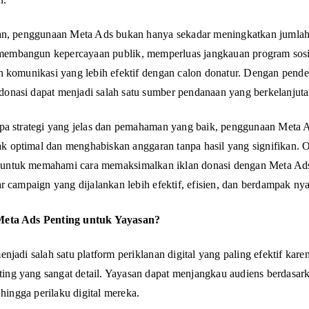
an, penggunaan Meta Ads bukan hanya sekadar meningkatkan jumlah
 membangun kepercayaan publik, memperluas jangkauan program sosia
 komunikasi yang lebih efektif dengan calon donatur. Dengan pend
n donasi dapat menjadi salah satu sumber pendanaan yang berkelanjuta
a strategi yang jelas dan pemahaman yang baik, penggunaan Meta A
dak optimal dan menghabiskan anggaran tanpa hasil yang signifikan. 
ng untuk memahami cara memaksimalkan iklan donasi dengan Meta Ad
r campaign yang dijalankan lebih efektif, efisien, dan berdampak nya
eta Ads Penting untuk Yayasan?
njadi salah satu platform periklanan digital yang paling efektif kare
eting yang sangat detail. Yayasan dapat menjangkau audiens berdasark
 hingga perilaku digital mereka.