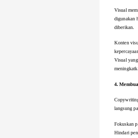
Visual memi
digunakan 
diberikan.
Konten visu
kepercayaan
Visual yang
meningkatk
4. Membuat
Copywriting
langsung pa
Fokuskan pa
Hindari pen