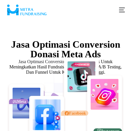
Iklan Donasi
Jasa Optimasi Conversion
Donasi Meta Ads
Jasa Optimasi Conversion Donasi Meta Ads
Untuk
Meningkatkan Hasil Fundraising. Analisa Data, A/B Testing,
Dan Funnel Untuk Konversi Lebih Tinggi.
Meta
Facebook