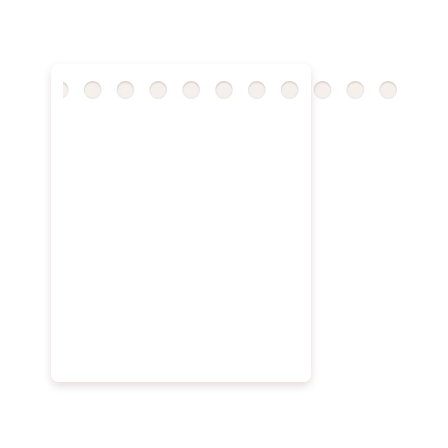
Transparansi dengan Rekening Khusus
Seluruh donasi dikelola melalui rekening khusus untuk