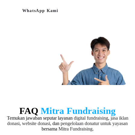
WhatsApp Kami
FAQ
Mitra Fundraising
Temukan jawaban seputar layanan
digital fundraising
,
jasa iklan
donasi
,
website donasi
, dan
pengelolaan donatur untuk yayasan
bersama
Mitra Fundraising
.