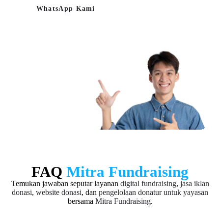
WhatsApp Kami
FAQ
Mitra Fundraising
Temukan jawaban seputar layanan
digital fundraising
,
jasa iklan
donasi
,
website donasi
, dan
pengelolaan donatur untuk yayasan
bersama
Mitra Fundraising
.