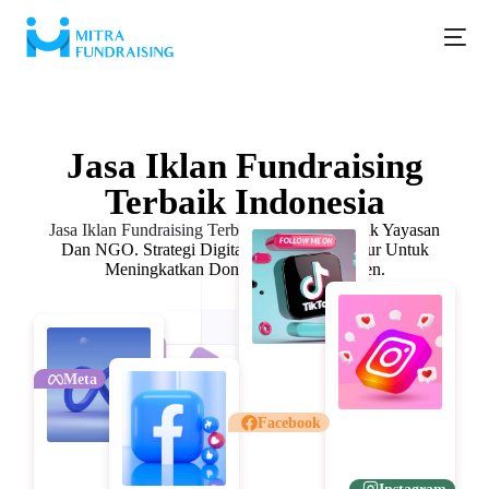
Iklan Donasi
Jasa Iklan Fundraising
Terbaik Indonesia
Jasa Iklan Fundraising Terbaik Indonesia
Untuk Yayasan
Dan NGO. Strategi Digital Marketing Terukur Untuk
Meningkatkan Donasi Secara Konsisten.
Meta
Facebook